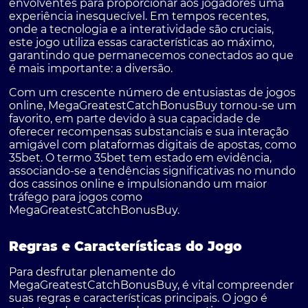
envolventes para proporcionar aos jogadores uma
experiência inesquecível. Em tempos recentes,
onde a tecnologia e a interatividade são cruciais,
este jogo utiliza essas características ao máximo,
garantindo que permanecemos conectados ao que
é mais importante: a diversão.
Com um crescente número de entusiastas de jogos
online, MegaGreatestCatchBonusBuy tornou-se um
favorito, em parte devido à sua capacidade de
oferecer recompensas substanciais e sua interação
amigável com plataformas digitais de apostas, como
35bet. O termo 35bet tem estado em evidência,
associando-se a tendências significativas no mundo
dos cassinos online e impulsionando um maior
tráfego para jogos como
MegaGreatestCatchBonusBuy.
Regras e Características do Jogo
Para desfrutar plenamente do
MegaGreatestCatchBonusBuy, é vital compreender
suas regras e características principais. O jogo é