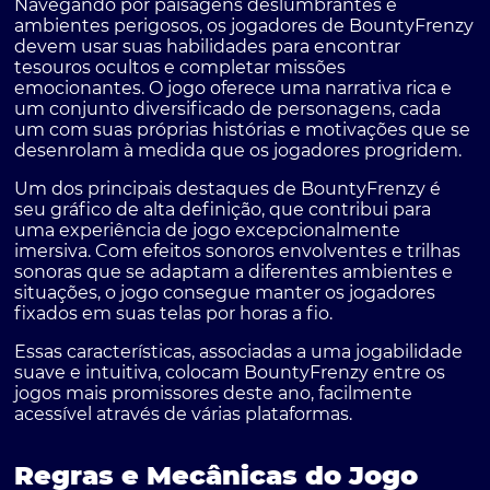
Navegando por paisagens deslumbrantes e
ambientes perigosos, os jogadores de BountyFrenzy
devem usar suas habilidades para encontrar
tesouros ocultos e completar missões
emocionantes. O jogo oferece uma narrativa rica e
um conjunto diversificado de personagens, cada
um com suas próprias histórias e motivações que se
desenrolam à medida que os jogadores progridem.
Um dos principais destaques de BountyFrenzy é
seu gráfico de alta definição, que contribui para
uma experiência de jogo excepcionalmente
imersiva. Com efeitos sonoros envolventes e trilhas
sonoras que se adaptam a diferentes ambientes e
situações, o jogo consegue manter os jogadores
fixados em suas telas por horas a fio.
Essas características, associadas a uma jogabilidade
suave e intuitiva, colocam BountyFrenzy entre os
jogos mais promissores deste ano, facilmente
acessível através de várias plataformas.
Regras e Mecânicas do Jogo