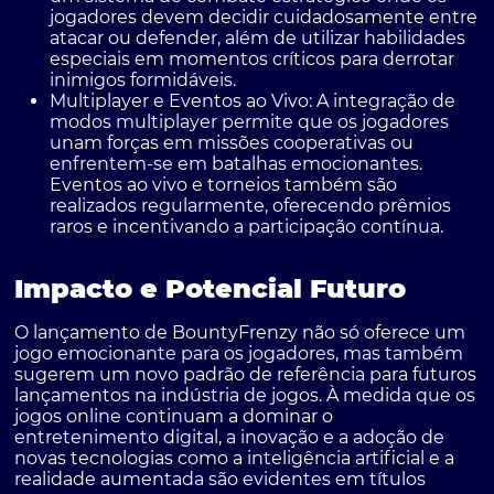
jogadores devem decidir cuidadosamente entre
atacar ou defender, além de utilizar habilidades
especiais em momentos críticos para derrotar
inimigos formidáveis.
Multiplayer e Eventos ao Vivo:
A integração de
modos multiplayer permite que os jogadores
unam forças em missões cooperativas ou
enfrentem-se em batalhas emocionantes.
Eventos ao vivo e torneios também são
realizados regularmente, oferecendo prêmios
raros e incentivando a participação contínua.
Impacto e Potencial Futuro
O lançamento de BountyFrenzy não só oferece um
jogo emocionante para os jogadores, mas também
sugerem um novo padrão de referência para futuros
lançamentos na indústria de jogos. À medida que os
jogos online continuam a dominar o
entretenimento digital, a inovação e a adoção de
novas tecnologias como a inteligência artificial e a
realidade aumentada são evidentes em títulos