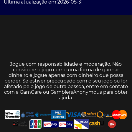
Última atualização em 2026-05-31
Jogue com responsabilidade e moderação. Não
considere o jogo como uma forma de ganhar
dinheiro e jogue apenas com dinheiro que possa
perder. Se estiver preocupado com o seu jogo ou for
afetado pelo jogo de outra pessoa, entre em contato
com a
GamCare
ou
GamblersAnonymous
para obter
ajuda.