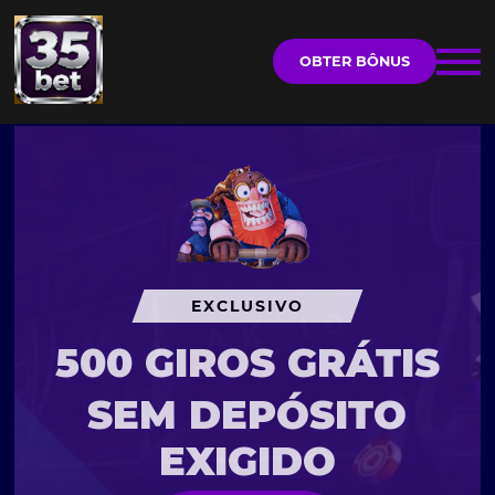
OBTER BÔNUS
EXCLUSIVO
500 GIROS GRÁTIS
SEM DEPÓSITO
EXIGIDO