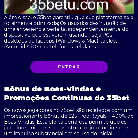
Além disso, o 35bet garantiu que sua plataforma seja
totalmente otimizada; Os usuários desfrutarão de
uma experiência perfeita, independentemente do
dispositivo que estiverem usando - seja PCs
desktops ou laptops (Windows & Mac), tablets
(Android & iOS) ou telefones celulares.
ENTRAR
Bônus de Boas-Vindas e
Promoções Contínuas do 35bet
Os novos jogadores no 35bet são recebidos com um
impressionante bônus de 225 Free Royals + 400% de
Boas-Vindas. Esta oferta generosa permite que os
jogadores iniciem sua aventura de jogo online com
um impulso substancial em seu saldo inicial.