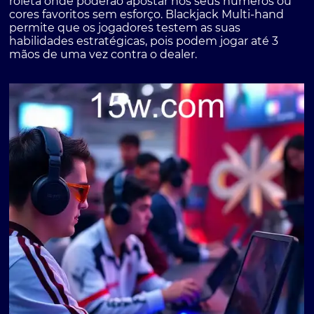
roleta onde poderão apostar nos seus números ou
cores favoritos sem esforço. Blackjack Multi-hand
permite que os jogadores testem as suas
habilidades estratégicas, pois podem jogar até 3
mãos de uma vez contra o dealer.