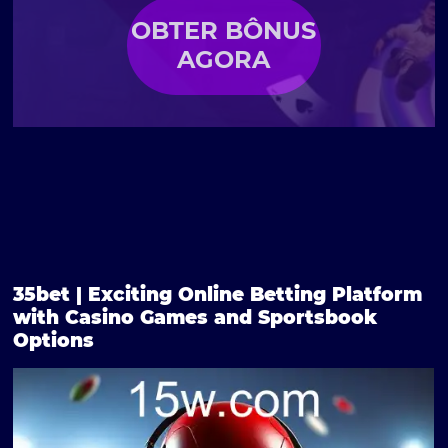
OBTER BÔNUS
AGORA
35bet | Exciting Online Betting Platform
with Casino Games and Sportsbook
Options