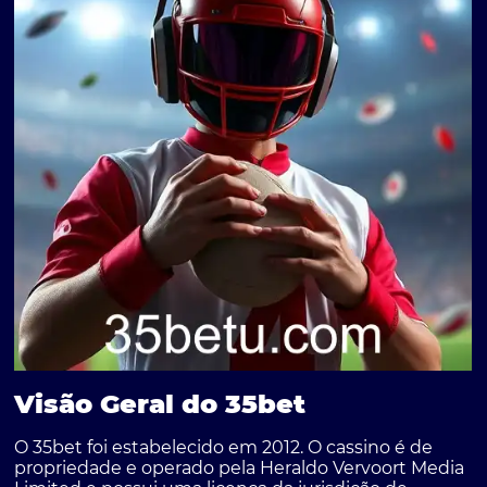
Visão Geral do 35bet
O 35bet foi estabelecido em 2012. O cassino é de
propriedade e operado pela Heraldo Vervoort Media