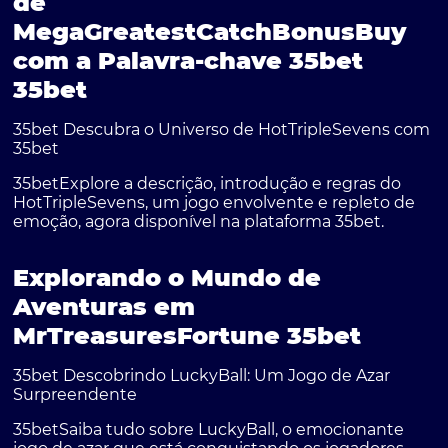
de
MegaGreatestCatchBonusBuy
com a Palavra-chave 35bet
35bet
35bet Descubra o Universo de HotTripleSevens com
35bet
35betExplore a descrição, introdução e regras do
HotTripleSevens, um jogo envolvente e repleto de
emoção, agora disponível na plataforma 35bet.
Explorando o Mundo de
Aventuras em
MrTreasuresFortune 35bet
35bet Descobrindo LuckyBall: Um Jogo de Azar
Surpreendente
35betSaiba tudo sobre LuckyBall, o emocionante