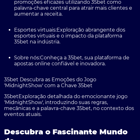
promoções eficazes utilizando 35bet como
palavra-chave central para atrair mais clientes e
aumentar a receita.
Esportes virtuais
:Exploração abrangente dos
esportes virtuais e o impacto da plataforma
35bet na indústria.
Sobre nós
:Conheça a 35bet, sua plataforma de
apostas online confiável e inovadora.
35bet Descubra as Emoções do Jogo
'MidnightShow' com a Chave 35bet
35betExploração detalhada do emocionante jogo
'MidnightShow', introduzindo suas regras,
mecânicas e a palavra-chave 35bet, no contexto dos
eventos atuais.
Descubra o Fascinante Mundo